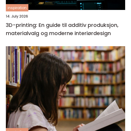
inspiration
14. July 2026
3D-printing: En guide til additiv produksjon,
materialvalg og moderne interiørdesign