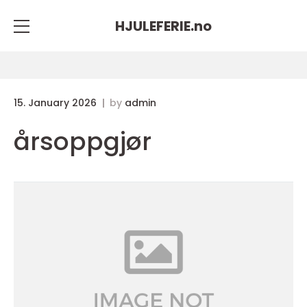
HJULEFERIE.
no
15. January 2026
by
admin
årsoppgjør