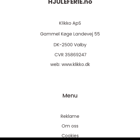
HJULEFERIE.
no
web:
www.klikko.dk
Menu
Reklame
Om oss
Cookies