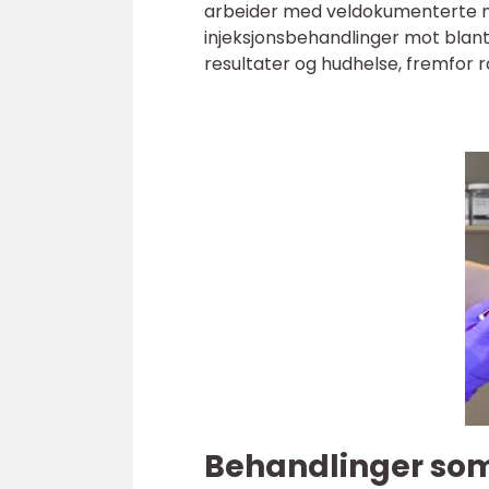
arbeider med veldokumenterte me
injeksjonsbehandlinger mot blant
resultater og hudhelse, fremfor 
Behandlinger som g