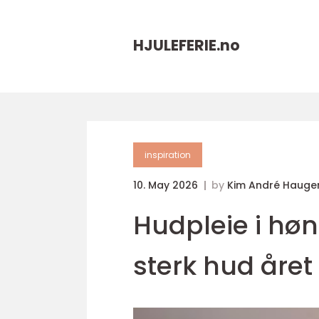
HJULEFERIE.
no
inspiration
10. May 2026
by
Kim André Hauge
Hudpleie i høn
sterk hud året