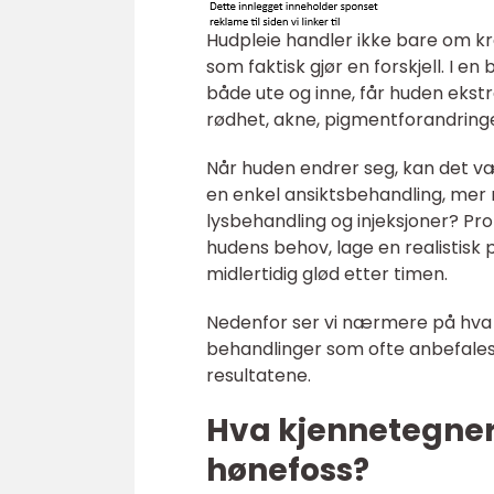
Hudpleie handler ikke bare om 
som faktisk gjør en forskjell. I 
både ute og inne, får huden ekst
rødhet, akne, pigmentforandringer 
Når huden endrer seg, kan det væ
en enkel ansiktsbehandling, mer 
lysbehandling og injeksjoner? Pro
hudens behov, lage en realistisk 
midlertidig glød etter timen.
Nedenfor ser vi nærmere på hva 
behandlinger som ofte anbefales,
resultatene.
Hva kjennetegner 
hønefoss?