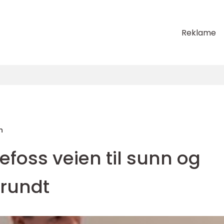
Reklame
n
efoss veien til sunn og
 rundt