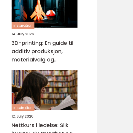
inspiration
14. July 2026
3D-printing: En guide til
additiv produksjon,
materialvalg og
moderne interiørdesign
inspiration
12. July 2026
Nettkurs i ledelse: Slik