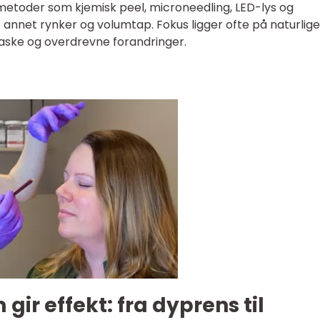
toder som kjemisk peel, microneedling, LED-lys og
 annet rynker og volumtap. Fokus ligger ofte på naturlige
raske og overdrevne forandringer.
ir effekt: fra dyprens til