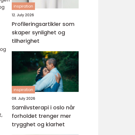
og
inspiration
12. July 2026
Profileringsartikler som
skaper synlighet og
tilhørighet
 og
inspiration
08. July 2026
Samlivsterapi i oslo når
t,
forholdet trenger mer
trygghet og klarhet