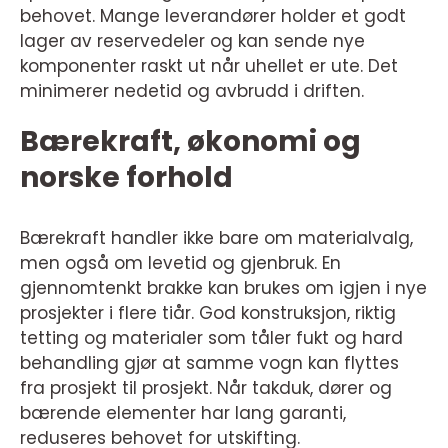
behovet. Mange leverandører holder et godt
lager av reservedeler og kan sende nye
komponenter raskt ut når uhellet er ute. Det
minimerer nedetid og avbrudd i driften.
Bærekraft, økonomi og
norske forhold
Bærekraft handler ikke bare om materialvalg,
men også om levetid og gjenbruk. En
gjennomtenkt brakke kan brukes om igjen i nye
prosjekter i flere tiår. God konstruksjon, riktig
tetting og materialer som tåler fukt og hard
behandling gjør at samme vogn kan flyttes
fra prosjekt til prosjekt. Når takduk, dører og
bærende elementer har lang garanti,
reduseres behovet for utskifting.