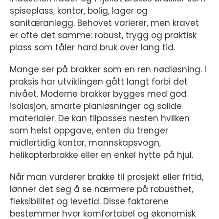
spiseplass, kontor, bolig, lager og
sanitæranlegg. Behovet varierer, men kravet
er ofte det samme: robust, trygg og praktisk
plass som tåler hard bruk over lang tid.
Mange ser på brakker som en ren nødløsning. I
praksis har utviklingen gått langt forbi det
nivået. Moderne brakker bygges med god
isolasjon, smarte planløsninger og solide
materialer. De kan tilpasses nesten hvilken
som helst oppgave, enten du trenger
midlertidig kontor, mannskapsvogn,
helikopterbrakke eller en enkel hytte på hjul.
Når man vurderer brakke til prosjekt eller fritid,
lønner det seg å se nærmere på robusthet,
fleksibilitet og levetid. Disse faktorene
bestemmer hvor komfortabel og økonomisk