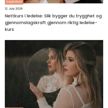
inspiration
12. July 2026
Nettkurs i ledelse: Slik bygger du trygghet og
gjennomslagskraft gjennom riktig ledelse-
kurs