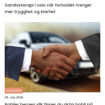
Samlivsterapi i oslo når forholdet trenger
mer trygghet og klarhet
inspiration
05. July 2026
Bobiler bergen slik finner du riktig bobil på