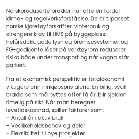
Norskproduserte brakker har ofte en fordel i
klima- og regelverksforståelse. De er tilpasset
norske kjøretøyforskrifter, vinterbruk og
strengere krav til HMS på byggeplass.
Helårsdekk, gode lys- og bremsesystemer og
FG-godkjente låser på verktøyrom reduserer
risiko både under transport og når vogna står
parkert.
Fra et økonomisk perspektiv er totaløkonomi
viktigere enn innkjøpspris alene. En billig, svak
brakke som må byttes etter få år, blir sjelden
rimelig på sikt. Når man beregner
levetidskostnad, spiller faktorer som:
– Antall år i aktiv bruk
– Vedlikeholdsbehov og deler
– Fleksibilitet til nye prosjekter