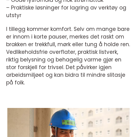
– Gode lysforhold og nok strømuttak
– Praktiske løsninger for lagring av verktøy og
utstyr
I tillegg kommer komfort. Selv om mange bare
er innom i korte pauser, merkes det raskt om
brakken er trekkfull, mørk eller tung å holde ren.
Vedlikeholdsfrie overflater, praktisk listverk,
riktig belysning og behagelig varme gjør en
stor forskjell for trivsel. Det påvirker igjen
arbeidsmiljøet og kan bidra til mindre slitasje
på folk.