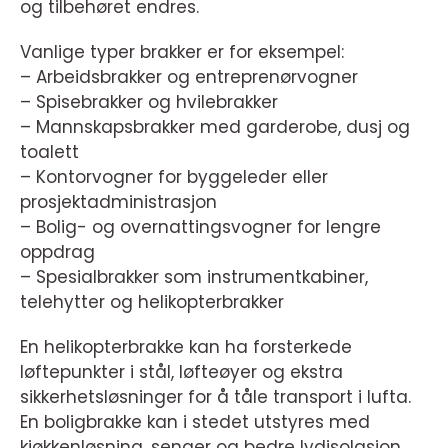
og tilbehøret endres.
Vanlige typer brakker er for eksempel:
– Arbeidsbrakker og entreprenørvogner
– Spisebrakker og hvilebrakker
– Mannskapsbrakker med garderobe, dusj og
toalett
– Kontorvogner for byggeleder eller
prosjektadministrasjon
– Bolig- og overnattingsvogner for lengre
oppdrag
– Spesialbrakker som instrumentkabiner,
telehytter og helikopterbrakker
En helikopterbrakke kan ha forsterkede
løftepunkter i stål, løfteøyer og ekstra
sikkerhetsløsninger for å tåle transport i lufta.
En boligbrakke kan i stedet utstyres med
kjøkkenløsning, senger og bedre lydisolasjon.