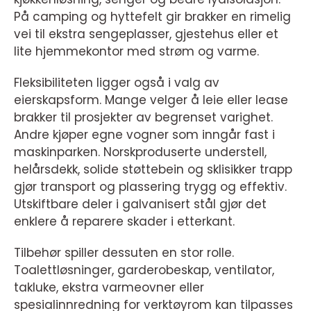
På camping og hyttefelt gir brakker en rimelig
vei til ekstra sengeplasser, gjestehus eller et
lite hjemmekontor med strøm og varme.
Fleksibiliteten ligger også i valg av
eierskapsform. Mange velger å leie eller lease
brakker til prosjekter av begrenset varighet.
Andre kjøper egne vogner som inngår fast i
maskinparken. Norskproduserte understell,
helårsdekk, solide støttebein og sklisikker trapp
gjør transport og plassering trygg og effektiv.
Utskiftbare deler i galvanisert stål gjør det
enklere å reparere skader i etterkant.
Tilbehør spiller dessuten en stor rolle.
Toalettløsninger, garderobeskap, ventilator,
takluke, ekstra varmeovner eller
spesialinnredning for verktøyrom kan tilpasses