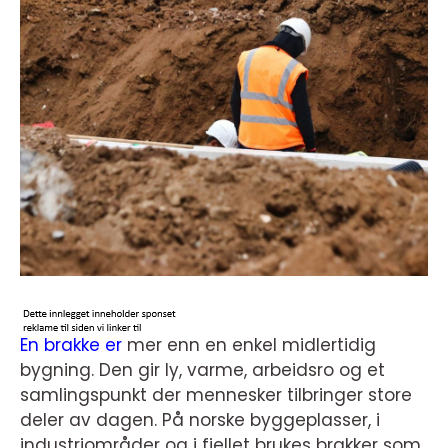
En brakke er
mer enn en enkel midlertidig
bygning. Den gir ly, varme, arbeidsro og et
samlingspunkt der mennesker tilbringer store
deler av dagen. På norske byggeplasser, i
industriområder og i fjellet brukes brakker som