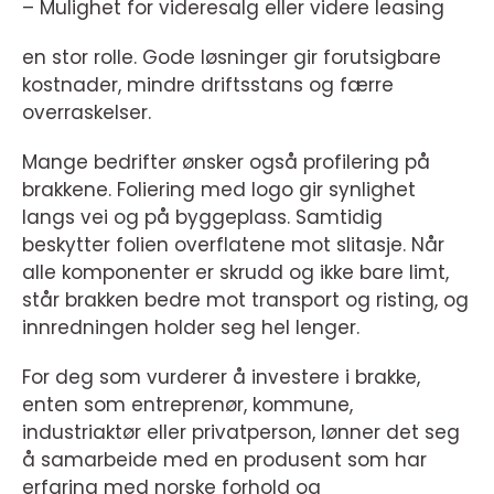
– Mulighet for videresalg eller videre leasing
en stor rolle. Gode løsninger gir forutsigbare
kostnader, mindre driftsstans og færre
overraskelser.
Mange bedrifter ønsker også profilering på
brakkene. Foliering med logo gir synlighet
langs vei og på byggeplass. Samtidig
beskytter folien overflatene mot slitasje. Når
alle komponenter er skrudd og ikke bare limt,
står brakken bedre mot transport og risting, og
innredningen holder seg hel lenger.
For deg som vurderer å investere i brakke,
enten som entreprenør, kommune,
industriaktør eller privatperson, lønner det seg
å samarbeide med en produsent som har
erfaring med norske forhold og