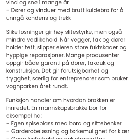
vind og snø i mange år
– Dører og vinduer med brutt kuldebro for å
unngå kondens og trekk
Slike løsninger gir høy slitestyrke, men også
mindre vedlikehold. Når vegger, tak og dører
holder tett, slipper eieren store fuktskader og
hyppige reparasjoner. Mange produsenter
oppgir både garanti på dører, takduk og
konstruksjon. Det gir forutsigbarhet og
trygghet, særlig for entreprenører som bruker
vognparken året rundt.
Funksjon handler om hvordan brakken er
innredet. En mannskapsbrakke bør for
eksempel ha:
– Egen spiseplass med bord og sittebenker
– Garderobeløsning og tørkemulighet for klær