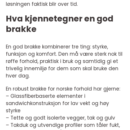
løsningen faktisk blir over tid.
Hva kjennetegner en god
brakke
En god brakke kombinerer tre ting: styrke,
funksjon og komfort. Den må være sterk nok til
røffe forhold, praktisk i bruk og samtidig gi et
trivelig innemiljø for dem som skal bruke den
hver dag.
En robust brakke for norske forhold har gjerne:
– Glassfiberbaserte elementer i
sandwichkonstruksjon for lav vekt og høy
styrke
– Tette og godt isolerte vegger, tak og gulv
– Takduk og utvendige profiler som tåler fukt,