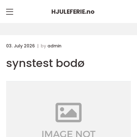
HJULEFERIE.
no
03. July 2026
by
admin
synstest bodø