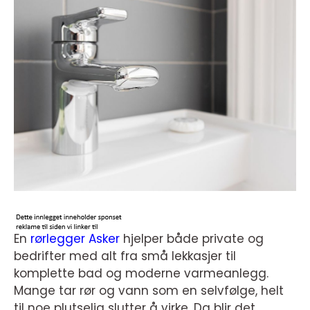
En
rørlegger Asker
hjelper både private og
bedrifter med alt fra små lekkasjer til
komplette bad og moderne varmeanlegg.
Mange tar rør og vann som en selvfølge, helt
til noe plutselig slutter å virke. Da blir det