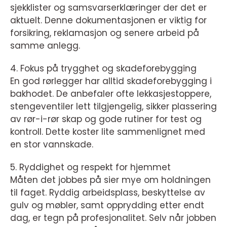
sjekklister og samsvarserklæringer der det er
aktuelt. Denne dokumentasjonen er viktig for
forsikring, reklamasjon og senere arbeid på
samme anlegg.
4. Fokus på trygghet og skadeforebygging
En god rørlegger har alltid skadeforebygging i
bakhodet. De anbefaler ofte lekkasjestoppere,
stengeventiler lett tilgjengelig, sikker plassering
av rør-i-rør skap og gode rutiner for test og
kontroll. Dette koster lite sammenlignet med
en stor vannskade.
5. Ryddighet og respekt for hjemmet
Måten det jobbes på sier mye om holdningen
til faget. Ryddig arbeidsplass, beskyttelse av
gulv og møbler, samt opprydding etter endt
dag, er tegn på profesjonalitet. Selv når jobben