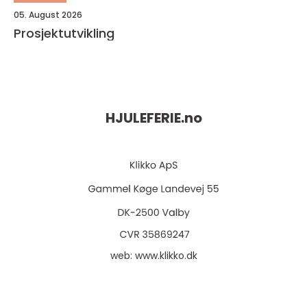
05. August 2026
Prosjektutvikling
HJULEFERIE.
no
web:
www.klikko.dk