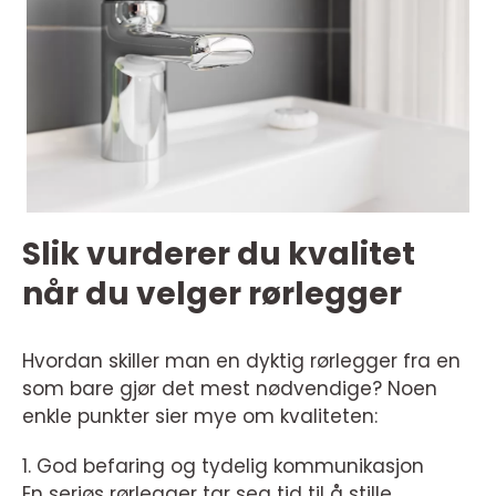
Slik vurderer du kvalitet
når du velger rørlegger
Hvordan skiller man en dyktig rørlegger fra en
som bare gjør det mest nødvendige? Noen
enkle punkter sier mye om kvaliteten:
1. God befaring og tydelig kommunikasjon
En seriøs rørlegger tar seg tid til å stille