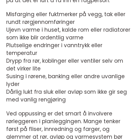
på at det er lurt å få inn en fagperson:
Misfarging eller fuktmerker på vegg, tak eller
rundt rørgjennomføringer
Ujevn varme i huset, kalde rom eller radiatorer
som ikke blir ordentlig varme
Plutselige endringer i vanntrykk eller
temperatur
Drypp fra rør, koblinger eller ventiler selv om
det virker lite
Susing i rørene, banking eller andre uvanlige
lyder
Dårlig lukt fra sluk eller avløp som ikke gir seg
med vanlig rengjøring
Ved oppussing er det smart å involvere
rørleggeren i planleggingen. Mange tenker
først på fliser, innredning og farger, og
glemmer at rør, avløp og varmesystem bør