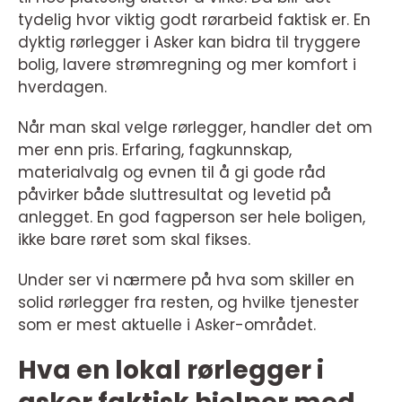
tydelig hvor viktig godt rørarbeid faktisk er. En
dyktig rørlegger i Asker kan bidra til tryggere
bolig, lavere strømregning og mer komfort i
hverdagen.
Når man skal velge rørlegger, handler det om
mer enn pris. Erfaring, fagkunnskap,
materialvalg og evnen til å gi gode råd
påvirker både sluttresultat og levetid på
anlegget. En god fagperson ser hele boligen,
ikke bare røret som skal fikses.
Under ser vi nærmere på hva som skiller en
solid rørlegger fra resten, og hvilke tjenester
som er mest aktuelle i Asker-området.
Hva en lokal rørlegger i