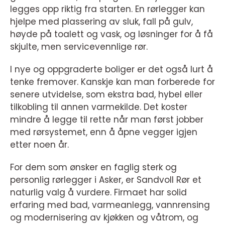
legges opp riktig fra starten. En rørlegger kan
hjelpe med plassering av sluk, fall på gulv,
høyde på toalett og vask, og løsninger for å få
skjulte, men servicevennlige rør.
I nye og oppgraderte boliger er det også lurt å
tenke fremover. Kanskje kan man forberede for
senere utvidelse, som ekstra bad, hybel eller
tilkobling til annen varmekilde. Det koster
mindre å legge til rette når man først jobber
med rørsystemet, enn å åpne vegger igjen
etter noen år.
For dem som ønsker en faglig sterk og
personlig rørlegger i Asker, er Sandvoll Rør et
naturlig valg å vurdere. Firmaet har solid
erfaring med bad, varmeanlegg, vannrensing
og modernisering av kjøkken og våtrom, og