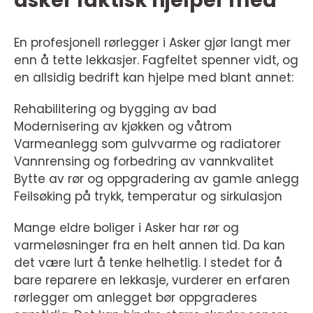
asker faktisk hjelper med
En profesjonell rørlegger i Asker gjør langt mer
enn å tette lekkasjer. Fagfeltet spenner vidt, og
en allsidig bedrift kan hjelpe med blant annet:
Rehabilitering og bygging av bad
Modernisering av kjøkken og våtrom
Varmeanlegg som gulvvarme og radiatorer
Vannrensing og forbedring av vannkvalitet
Bytte av rør og oppgradering av gamle anlegg
Feilsøking på trykk, temperatur og sirkulasjon
Mange eldre boliger i Asker har rør og
varmeløsninger fra en helt annen tid. Da kan
det være lurt å tenke helhetlig. I stedet for å
bare reparere en lekkasje, vurderer en erfaren
rørlegger om anlegget bør oppgraderes