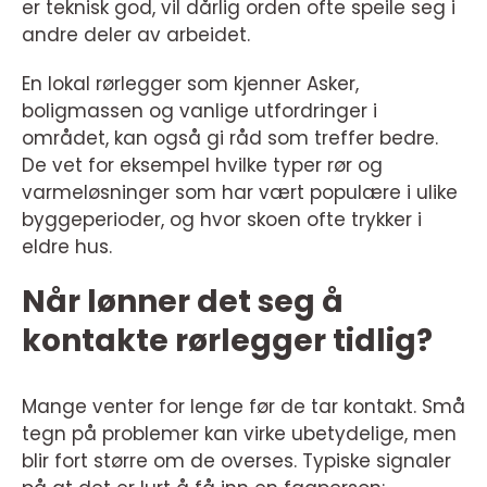
er teknisk god, vil dårlig orden ofte speile seg i
andre deler av arbeidet.
En lokal rørlegger som kjenner Asker,
boligmassen og vanlige utfordringer i
området, kan også gi råd som treffer bedre.
De vet for eksempel hvilke typer rør og
varmeløsninger som har vært populære i ulike
byggeperioder, og hvor skoen ofte trykker i
eldre hus.
Når lønner det seg å
kontakte rørlegger tidlig?
Mange venter for lenge før de tar kontakt. Små
tegn på problemer kan virke ubetydelige, men
blir fort større om de overses. Typiske signaler