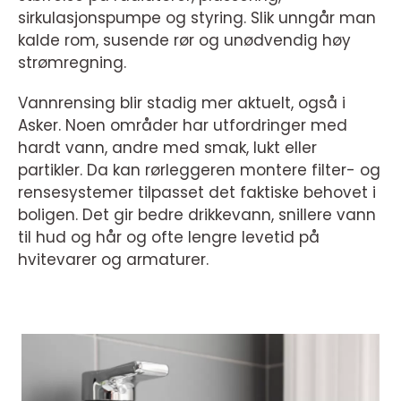
sirkulasjonspumpe og styring. Slik unngår man
kalde rom, susende rør og unødvendig høy
strømregning.
Vannrensing blir stadig mer aktuelt, også i
Asker. Noen områder har utfordringer med
hardt vann, andre med smak, lukt eller
partikler. Da kan rørleggeren montere filter- og
rensesystemer tilpasset det faktiske behovet i
boligen. Det gir bedre drikkevann, snillere vann
til hud og hår og ofte lengre levetid på
hvitevarer og armaturer.