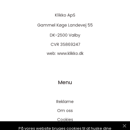
web:
www.klikko.dk
Menu
Reklame
Om oss
Cookies
På vores website bruges cookies til at huske dine
Kontakt Oss