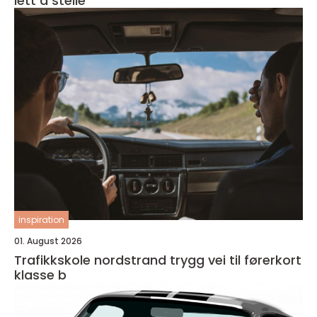
lett å stelle
inspiration
01. August 2026
Trafikkskole nordstrand trygg vei til førerkort
klasse b