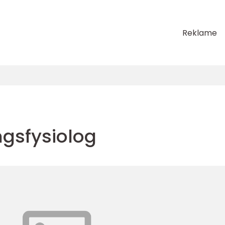
Reklame
ngsfysiolog