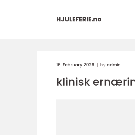
HJULEFERIE.
no
16. February 2026
by
admin
klinisk ernæri