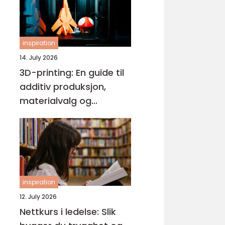
inspiration
14. July 2026
3D-printing: En guide til
additiv produksjon,
materialvalg og
moderne interiørdesign
inspiration
12. July 2026
Nettkurs i ledelse: Slik