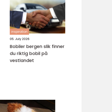
inspiration
05. July 2026
Bobiler bergen slik finner
du riktig bobil på
vestlandet