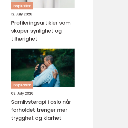
inspiration
12. July 2026
Profileringsartikler som
skaper synlighet og
tilhørighet
inspiration
08. July 2026
Samlivsterapi i oslo når
forholdet trenger mer
trygghet og klarhet