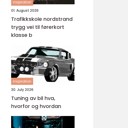
inspiration
01. August 2026
Trafikkskole nordstrand
trygg vei til førerkort
klasse b
inspiration
30. July 2026
Tuning av bil hva,
hvorfor og hvordan