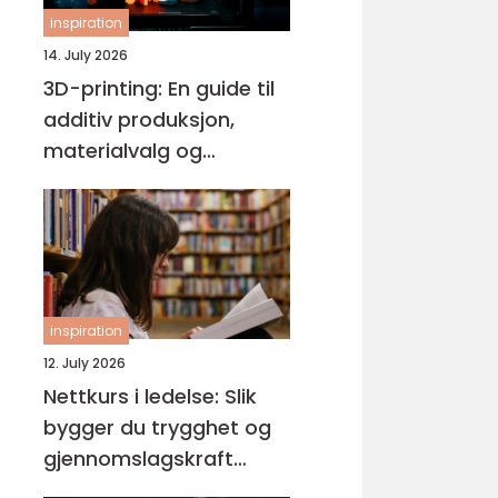
inspiration
14. July 2026
3D-printing: En guide til
additiv produksjon,
materialvalg og
moderne interiørdesign
inspiration
12. July 2026
Nettkurs i ledelse: Slik
bygger du trygghet og
gjennomslagskraft
gjennom riktig ledelse-