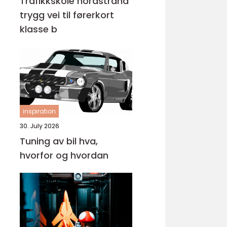
Trafikkskole nordstrand
trygg vei til førerkort
klasse b
inspiration
30. July 2026
Tuning av bil hva,
hvorfor og hvordan