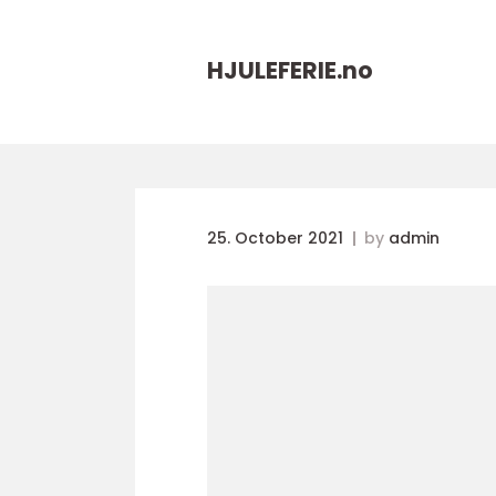
HJULEFERIE.
no
25. October 2021
by
admin