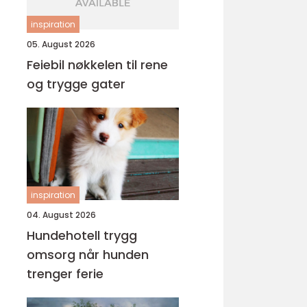
inspiration
05. August 2026
Feiebil nøkkelen til rene
og trygge gater
inspiration
04. August 2026
Hundehotell trygg
omsorg når hunden
trenger ferie