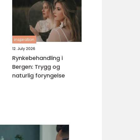
kurs
inspiration
12. July 2026
Rynkebehandling i
Bergen: Trygg og
naturlig foryngelse