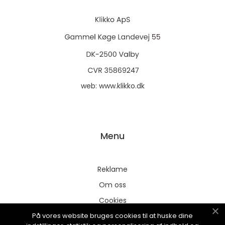
web:
www.klikko.dk
Menu
Reklame
Om oss
Cookies
På vores website bruges cookies til at huske dine
Kontakt Oss