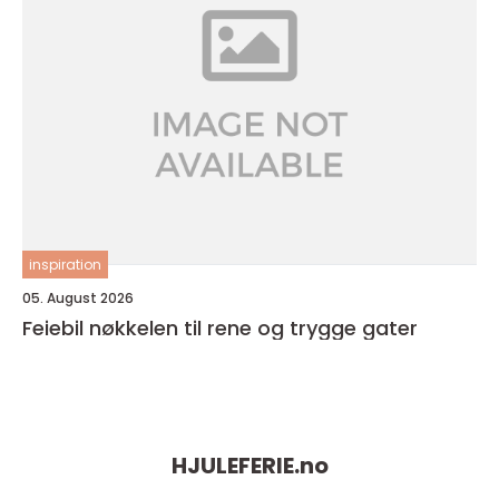
inspiration
05. August 2026
Feiebil nøkkelen til rene og trygge gater
HJULEFERIE.
no