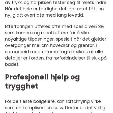
av trykk, og harpiksen fester seg til rørets indre.
Når det hele er ferdigherdet, har røret fått en
ny, glatt overflate med lang levetid.
Etterforingen utføres ofte med spesialverktøy
som kamera og robotkuttere for å sikre
nøyaktige tilpasninger, spesielt når det gjelder
overganger mellom hovedrør og grenrør. I
samarbeid med erfarne fagfolk sikres at alle
detaljer er i orden, fra rørforbindelser til sluk på
badet.
Profesjonell hjelp og
trygghet
For de fleste boligeiere, kan rørfornying virke
som en komplisert prosess. Derfor er det viktig