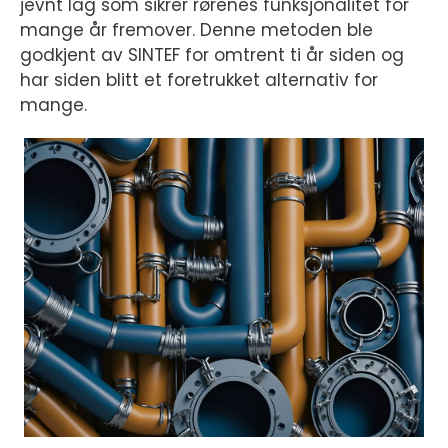
jevnt lag som sikrer rørenes funksjonalitet for
mange år fremover. Denne metoden ble
godkjent av SINTEF for omtrent ti år siden og
har siden blitt et foretrukket alternativ for
mange.