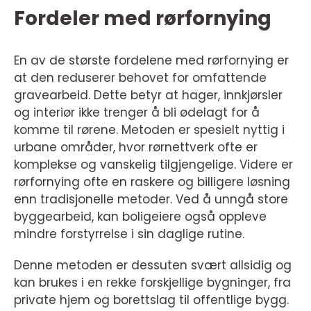
Fordeler med rørfornying
En av de største fordelene med rørfornying er
at den reduserer behovet for omfattende
gravearbeid. Dette betyr at hager, innkjørsler
og interiør ikke trenger å bli ødelagt for å
komme til rørene. Metoden er spesielt nyttig i
urbane områder, hvor rørnettverk ofte er
komplekse og vanskelig tilgjengelige. Videre er
rørfornying ofte en raskere og billigere løsning
enn tradisjonelle metoder. Ved å unngå store
byggearbeid, kan boligeiere også oppleve
mindre forstyrrelse i sin daglige rutine.
Denne metoden er dessuten svært allsidig og
kan brukes i en rekke forskjellige bygninger, fra
private hjem og borettslag til offentlige bygg.