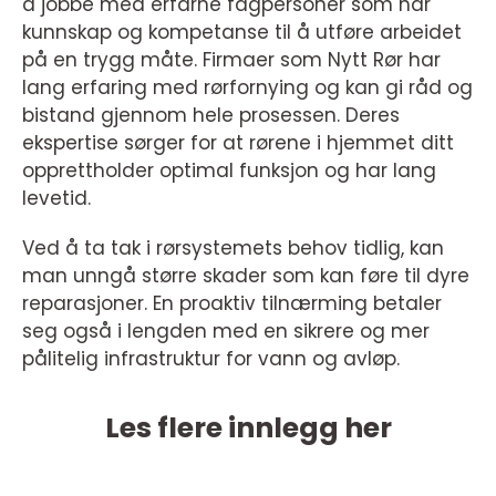
å jobbe med erfarne fagpersoner som har
kunnskap og kompetanse til å utføre arbeidet
på en trygg måte. Firmaer som Nytt Rør har
lang erfaring med rørfornying og kan gi råd og
bistand gjennom hele prosessen. Deres
ekspertise sørger for at rørene i hjemmet ditt
opprettholder optimal funksjon og har lang
levetid.
Ved å ta tak i rørsystemets behov tidlig, kan
man unngå større skader som kan føre til dyre
reparasjoner. En proaktiv tilnærming betaler
seg også i lengden med en sikrere og mer
pålitelig infrastruktur for vann og avløp.
Les flere innlegg her