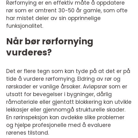
Rørfornying er en effektiv måte å oppdatere
rør som er omtrent 30-50 år gamle, som ofte
har mistet deler av sin opprinnelige
funksjonalitet.
Når bør rørfornying
vurderes?
Det er flere tegn som kan tyde på at det er på
tide å vurdere rørfornying. Eldring av rør og
rørskader er vanlige årsaker. Avløpsrør som er
utsatt for bevegelser i bygninger, dårlig
råmateriale eller gjentatt blokkering kan utvikle
lekkasjer eller gjennomgå strukturelle skader.
En rørinspeksjon kan avdekke slike problemer
og hjelpe profesjonelle med å evaluere
rørenes tilstand.