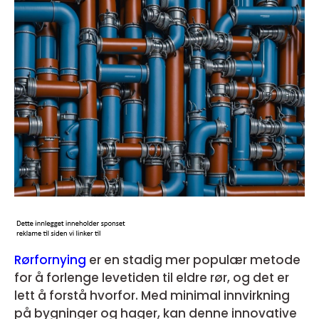
Rørfornying
er en stadig mer populær metode
for å forlenge levetiden til eldre rør, og det er
lett å forstå hvorfor. Med minimal innvirkning
på bygninger og hager, kan denne innovative