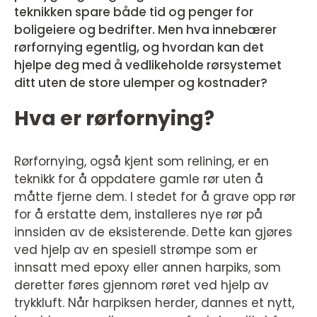
teknikken spare både tid og penger for
boligeiere og bedrifter. Men hva innebærer
rørfornying egentlig, og hvordan kan det
hjelpe deg med å vedlikeholde rørsystemet
ditt uten de store ulemper og kostnader?
Hva er rørfornying?
Rørfornying, også kjent som relining, er en
teknikk for å oppdatere gamle rør uten å
måtte fjerne dem. I stedet for å grave opp rør
for å erstatte dem, installeres nye rør på
innsiden av de eksisterende. Dette kan gjøres
ved hjelp av en spesiell strømpe som er
innsatt med epoxy eller annen harpiks, som
deretter føres gjennom røret ved hjelp av
trykkluft. Når harpiksen herder, dannes et nytt,