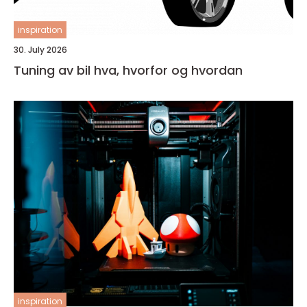
inspiration
30. July 2026
Tuning av bil hva, hvorfor og hvordan
inspiration