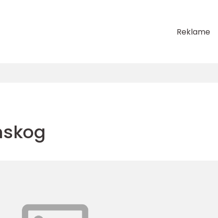
Reklame
enskog