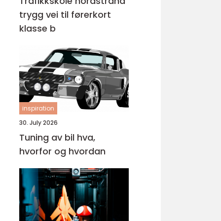
Trafikkskole nordstrand
trygg vei til førerkort
klasse b
inspiration
30. July 2026
Tuning av bil hva,
hvorfor og hvordan