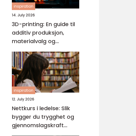
inspiration
14. July 2026
3D-printing: En guide til
additiv produksjon,
materialvalg og
moderne interiørdesign
inspiration
12. July 2026
Nettkurs i ledelse: Slik
bygger du trygghet og
gjennomslagskraft
gjennom riktig ledelse-