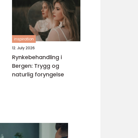
kurs
inspiration
12. July 2026
Rynkebehandling i
Bergen: Trygg og
naturlig foryngelse