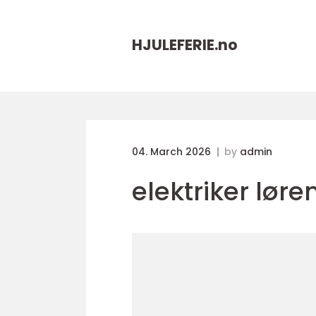
HJULEFERIE.
no
04. March 2026
by
admin
elektriker lør