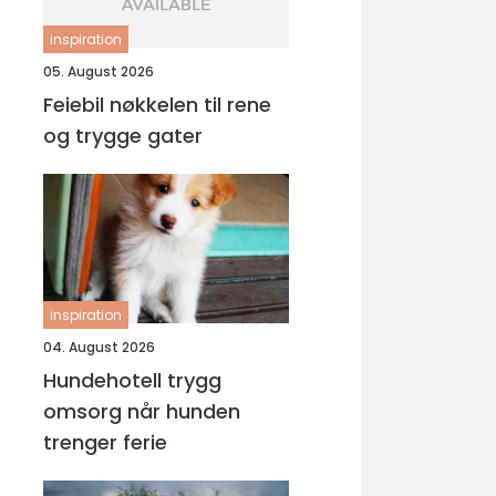
inspiration
05. August 2026
Feiebil nøkkelen til rene
og trygge gater
inspiration
04. August 2026
Hundehotell trygg
omsorg når hunden
trenger ferie