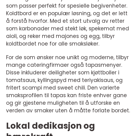
som passer perfekt for spesielle begivenheter.
Koldtbord er en populær løsning, og det er lett
å forstå hvorfor. Med et stort utvalg av retter
som karbonader med stekt løk, spekemat med
aioli, og reker med majones og egg, tilbyr
koldtbordet noe for alle smaksløker.
For de som ønsker noe unikt og moderne, tilbyr
mange cateringfirmaer også tapasmenyer.
Disse inkluderer deiligheter som kjøttboller i
tomatsaus, kyllingspyd med teriyakisaus, og
fritert scampi med sweet chili. Den varierte
smaksprofilen til tapas kan friste enhver gane
og gir gjestene muligheten til å utforske en
verden av smaker uten å måtte forlate bordet.
Lokal dedikasjon og