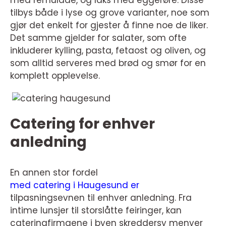
med remulade, og laks med eggerøre. Disse
tilbys både i lyse og grove varianter, noe som
gjør det enkelt for gjester å finne noe de liker.
Det samme gjelder for salater, som ofte
inkluderer kylling, pasta, fetaost og oliven, og
som alltid serveres med brød og smør for en
komplett opplevelse.
Catering for enhver
anledning
En annen stor fordel
med catering i Haugesund er
tilpasningsevnen til enhver anledning. Fra
intime lunsjer til storslåtte feiringer, kan
cateringfirmaene i byen skreddersy menyer