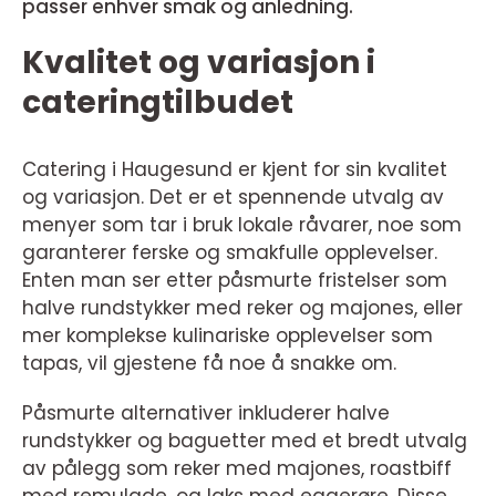
passer enhver smak og anledning.
Kvalitet og variasjon i
cateringtilbudet
Catering i Haugesund er kjent for sin kvalitet
og variasjon. Det er et spennende utvalg av
menyer som tar i bruk lokale råvarer, noe som
garanterer ferske og smakfulle opplevelser.
Enten man ser etter påsmurte fristelser som
halve rundstykker med reker og majones, eller
mer komplekse kulinariske opplevelser som
tapas, vil gjestene få noe å snakke om.
Påsmurte alternativer inkluderer halve
rundstykker og baguetter med et bredt utvalg
av pålegg som reker med majones, roastbiff