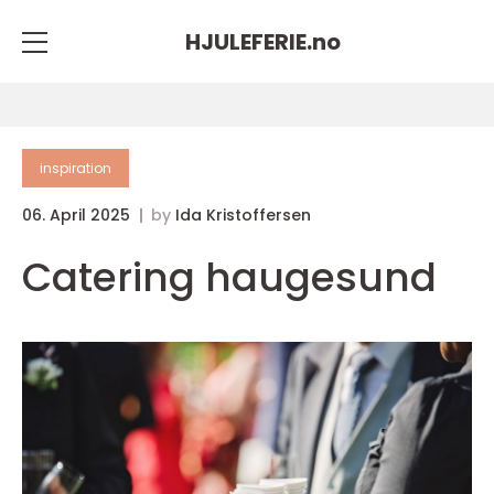
HJULEFERIE.
no
inspiration
06. April 2025
by
Ida Kristoffersen
Catering haugesund