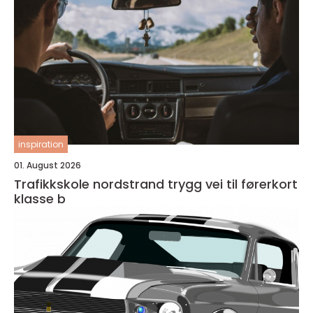
inspiration
01. August 2026
Trafikkskole nordstrand trygg vei til førerkort
klasse b