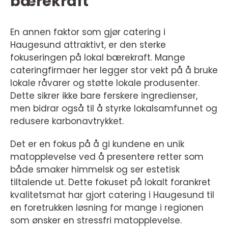
bærekraft
En annen faktor som gjør catering i
Haugesund attraktivt, er den sterke
fokuseringen på lokal bærekraft. Mange
cateringfirmaer her legger stor vekt på å bruke
lokale råvarer og støtte lokale produsenter.
Dette sikrer ikke bare ferskere ingredienser,
men bidrar også til å styrke lokalsamfunnet og
redusere karbonavtrykket.
Det er en fokus på å gi kundene en unik
matopplevelse ved å presentere retter som
både smaker himmelsk og ser estetisk
tiltalende ut. Dette fokuset på lokalt forankret
kvalitetsmat har gjort catering i Haugesund til
en foretrukken løsning for mange i regionen
som ønsker en stressfri matopplevelse.