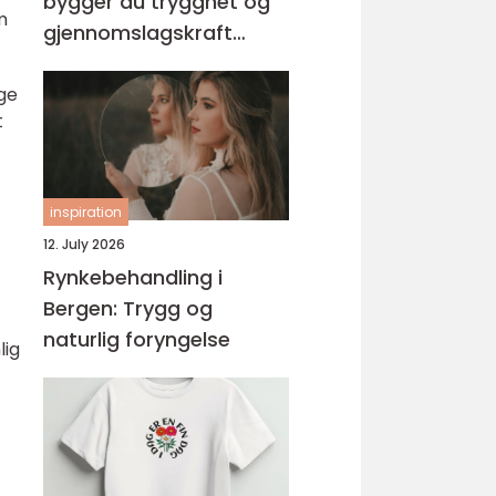
bygger du trygghet og
m
gjennomslagskraft
gjennom riktig ledelse-
kurs
ge
t
inspiration
e
12. July 2026
Rynkebehandling i
Bergen: Trygg og
naturlig foryngelse
lig