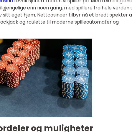
casino
revolusjonert måten vi spiller på. Med teknologiens
tilgjengelige enn noen gang, med spillere fra hele verden
 sitt eget hjem. Nettcasinoer tilbyr nå et bredt spekter 
 blackjack og roulette til moderne spilleautomater og
fordeler og muligheter