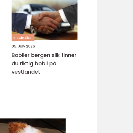
inspiration
05. July 2026
Bobiler bergen slik finner
du riktig bobil på
vestlandet