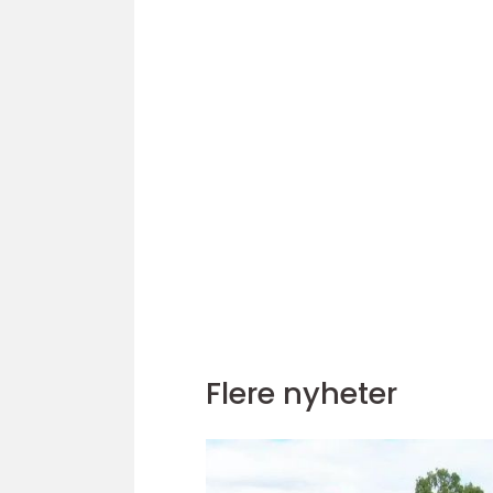
Flere nyheter