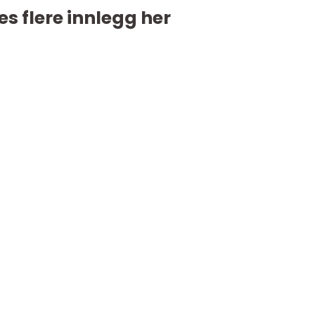
es flere innlegg her