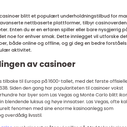
asinoer blitt et populært underholdningstilbud for ma
l avanserte nettbaserte plattformer, tilbyr casinoverde
r. Enten du er en erfaren spiller eller bare nysgjerrig p
et noe for enhver smak. Dette innlegget vil utforske de
er, både online og offline, og gi deg en bedre forståel
ulær aktivitet.
klingen av casinoer
ilbake til Europa på 1600-tallet, med det første offisiell
638. Siden den gang har populariteten til casinoer vokst
 århundre har byer som Las Vegas og Monte Carlo blitt iko
in blendende luksus og høye innsatser. Las Vegas, ofte ka
 kulturelt fenomen med sine enorme kasinoanlegg som
 overdådig livsstil.