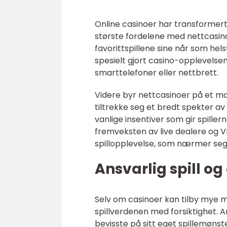
Online casinoer har transformert g
største fordelene med nettcasino
favorittspillene sine når som helst
spesielt gjort casino-opplevelsen
smarttelefoner eller nettbrett.
Videre byr nettcasinoer på et ma
tiltrekke seg et bredt spekter av
vanlige insentiver som gir spillerne
fremveksten av live dealere og V
spillopplevelse, som nærmer seg d
Ansvarlig spill og
Selv om casinoer kan tilby mye 
spillverdenen med forsiktighet. Ans
bevisste på sitt eget spillemønst