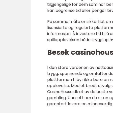
tilgjengelige for dem som har beh
kan begrense tid eller penger bruk
På samme måte er sikkerhet en av
lisensierte og regulerte platforme
informasjon. Å investere tid til
spillopplevelsen både trygg og hy
Besøk casinohouse
I den store verdenen av nettcasin
trygg, spennende og omfattende
plattformen tilbyr ikke bare en r
opplevelse. Med et bredt utvalg 
CasinoHouse.dk et av de beste va
gambling. Uansett om du er en nyb
garantert levere en minneverdig