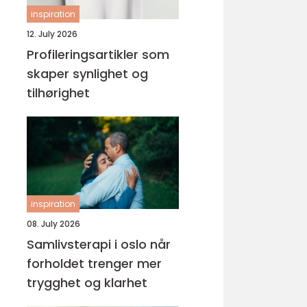
inspiration
12. July 2026
Profileringsartikler som
skaper synlighet og
tilhørighet
inspiration
08. July 2026
Samlivsterapi i oslo når
forholdet trenger mer
trygghet og klarhet