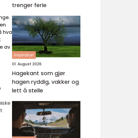
trenger ferie
nge.
nen
å hva
t
se av
inspiration
01. August 2026
Hagekant som gjør
hagen ryddig, vakker og
e
lett å stelle
niske
lt