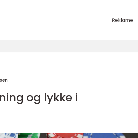
Reklame
nsen
ing og lykke i