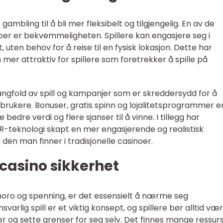
ambling til å bli mer fleksibelt og tilgjengelig. En av de
er er bekvemmeligheten. Spillere kan engasjere seg i
, uten behov for å reise til en fysisk lokasjon. Dette har
 mer attraktiv for spillere som foretrekker å spille på
ngfold av spill og kampanjer som er skreddersydd for å
 brukere. Bonuser, gratis spinn og lojalitetsprogrammer e
 bedre verdi og flere sjanser til å vinne. I tillegg har
R-teknologi skapt en mer engasjerende og realistisk
en man finner i tradisjonelle casinoer.
 casino sikkerhet
moro og spenning, er det essensielt å nærme seg
varlig spill er et viktig konsept, og spillere bør alltid væ
er og sette grenser for seg selv. Det finnes mange ressur