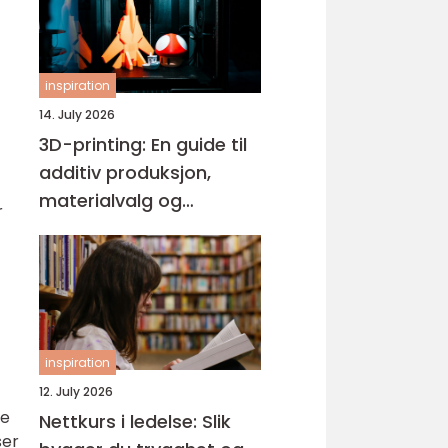
inspiration
14. July 2026
3D-printing: En guide til
additiv produksjon,
materialvalg og
r
moderne interiørdesign
inspiration
12. July 2026
re
Nettkurs i ledelse: Slik
ser