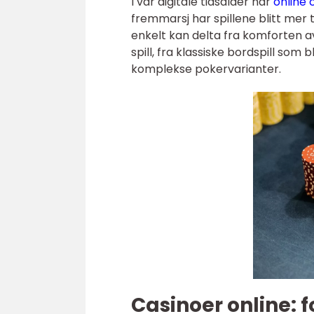
I vår digitale tidsalder har
online 
fremmarsj har spillene blitt mer 
enkelt kan delta fra komforten av
spill, fra klassiske bordspill som
komplekse pokervarianter.
Casinoer online: 