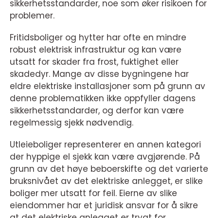
sikkerhetsstandarder, noe som øker risikoen for
problemer.
Fritidsboliger og hytter har ofte en mindre
robust elektrisk infrastruktur og kan være
utsatt for skader fra frost, fuktighet eller
skadedyr. Mange av disse bygningene har
eldre elektriske installasjoner som på grunn av
denne problematikken ikke oppfyller dagens
sikkerhetsstandarder, og derfor kan være
regelmessig sjekk nødvendig.
Utleieboliger representerer en annen kategori
der hyppige el sjekk kan være avgjørende. På
grunn av det høye beboerskifte og det varierte
bruksnivået av det elektriske anlegget, er slike
boliger mer utsatt for feil. Eierne av slike
eiendommer har et juridisk ansvar for å sikre
at det elektriske anlegget er trygt for