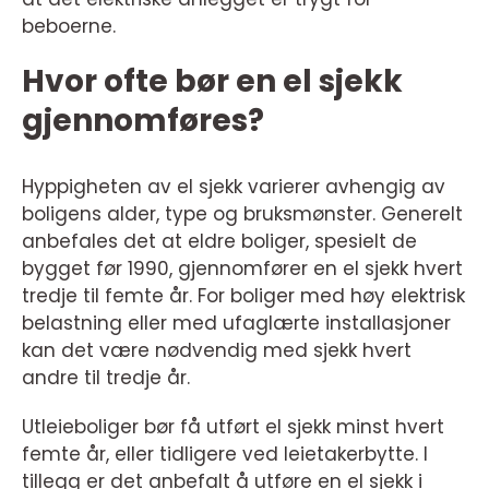
beboerne.
Hvor ofte bør en el sjekk
gjennomføres?
Hyppigheten av el sjekk varierer avhengig av
boligens alder, type og bruksmønster. Generelt
anbefales det at eldre boliger, spesielt de
bygget før 1990, gjennomfører en el sjekk hvert
tredje til femte år. For boliger med høy elektrisk
belastning eller med ufaglærte installasjoner
kan det være nødvendig med sjekk hvert
andre til tredje år.
Utleieboliger bør få utført el sjekk minst hvert
femte år, eller tidligere ved leietakerbytte. I
tillegg er det anbefalt å utføre en el sjekk i