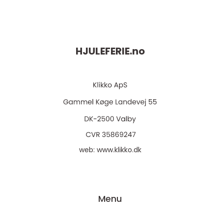
HJULEFERIE.
no
web:
www.klikko.dk
Menu