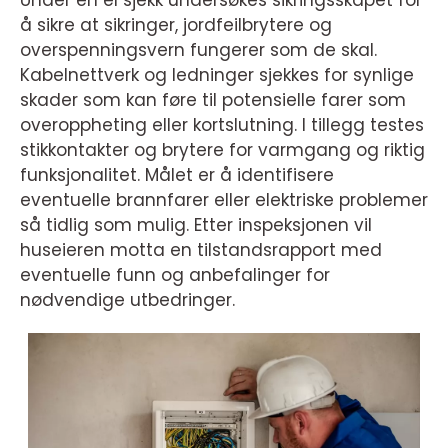
Under en el sjekk undersøkes sikringsskapet for
å sikre at sikringer, jordfeilbrytere og
overspenningsvern fungerer som de skal.
Kabelnettverk og ledninger sjekkes for synlige
skader som kan føre til potensielle farer som
overoppheting eller kortslutning. I tillegg testes
stikkontakter og brytere for varmgang og riktig
funksjonalitet. Målet er å identifisere
eventuelle brannfarer eller elektriske problemer
så tidlig som mulig. Etter inspeksjonen vil
huseieren motta en tilstandsrapport med
eventuelle funn og anbefalinger for
nødvendige utbedringer.