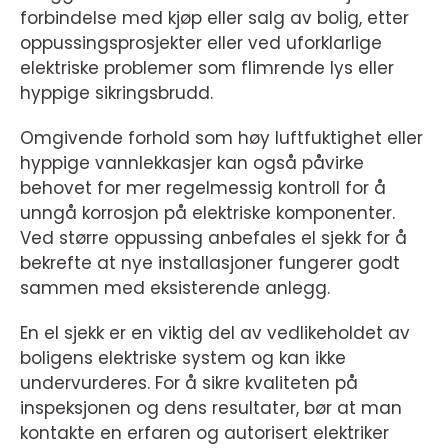
forbindelse med kjøp eller salg av bolig, etter
oppussingsprosjekter eller ved uforklarlige
elektriske problemer som flimrende lys eller
hyppige sikringsbrudd.
Omgivende forhold som høy luftfuktighet eller
hyppige vannlekkasjer kan også påvirke
behovet for mer regelmessig kontroll for å
unngå korrosjon på elektriske komponenter.
Ved større oppussing anbefales el sjekk for å
bekrefte at nye installasjoner fungerer godt
sammen med eksisterende anlegg.
En el sjekk er en viktig del av vedlikeholdet av
boligens elektriske system og kan ikke
undervurderes. For å sikre kvaliteten på
inspeksjonen og dens resultater, bør at man
kontakte en erfaren og autorisert elektriker