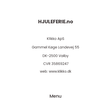
HJULEFERIE.
no
web:
www.klikko.dk
Menu