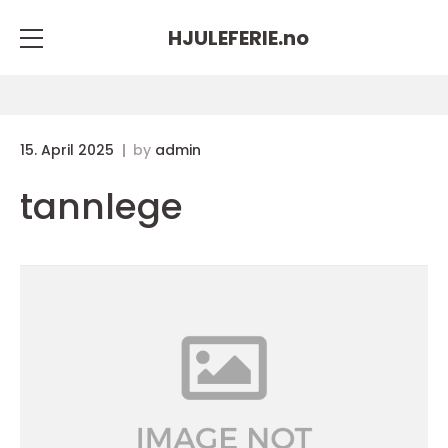
HJULEFERIE.
no
15. April 2025
by
admin
tannlege