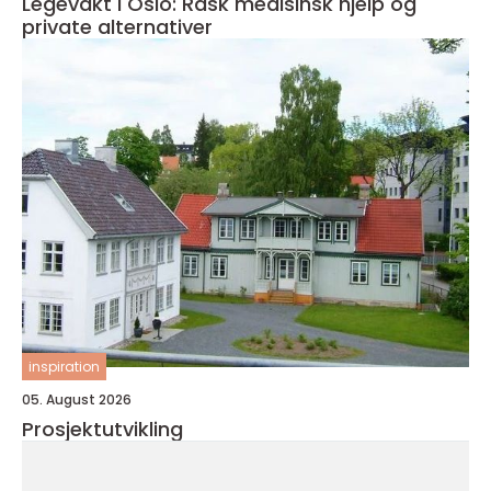
Legevakt i Oslo: Rask medisinsk hjelp og
private alternativer
inspiration
05. August 2026
Prosjektutvikling