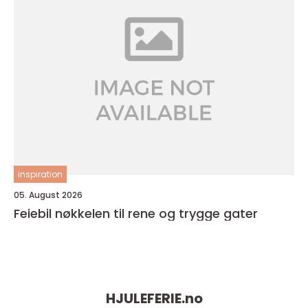
inspiration
05. August 2026
Feiebil nøkkelen til rene og trygge gater
HJULEFERIE.
no