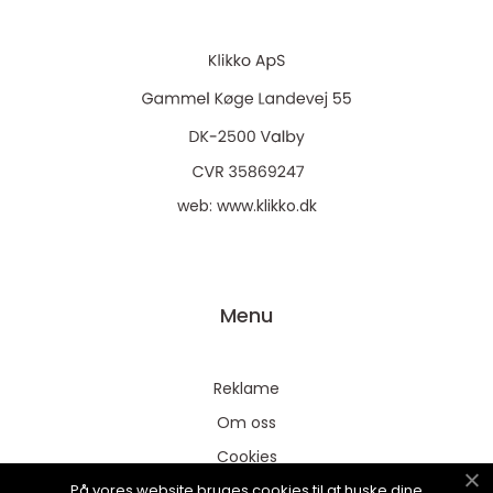
web:
www.klikko.dk
Menu
Reklame
Om oss
Cookies
På vores website bruges cookies til at huske dine
Kontakt Oss