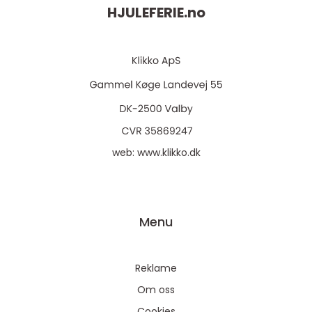
HJULEFERIE.
no
web:
www.klikko.dk
Menu
Reklame
Om oss
Cookies