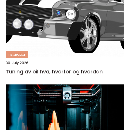
inspiration
30. July 2026
Tuning av bil hva, hvorfor og hvordan