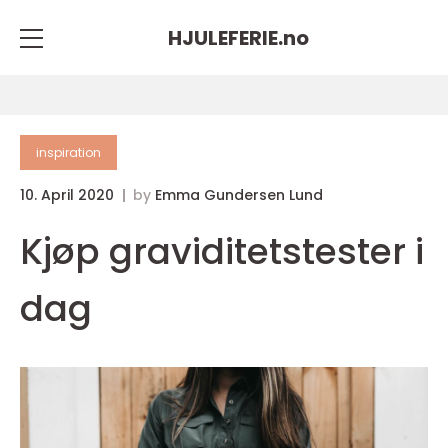
HJULEFERIE.
no
inspiration
10. April 2020
by
Emma Gundersen Lund
Kjøp graviditetstester i
dag