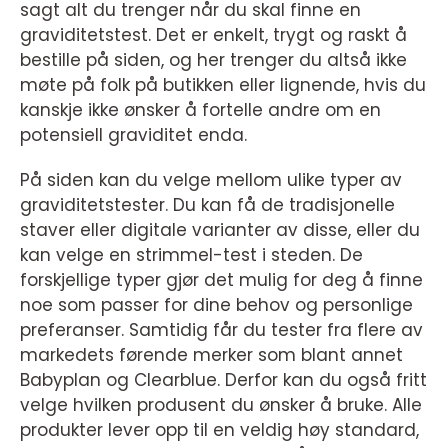
sagt alt du trenger når du skal finne en
graviditetstest. Det er enkelt, trygt og raskt å
bestille på siden, og her trenger du altså ikke
møte på folk på butikken eller lignende, hvis du
kanskje ikke ønsker å fortelle andre om en
potensiell graviditet enda.
På siden kan du velge mellom ulike typer av
graviditetstester. Du kan få de tradisjonelle
staver eller digitale varianter av disse, eller du
kan velge en strimmel-test i steden. De
forskjellige typer gjør det mulig for deg å finne
noe som passer for dine behov og personlige
preferanser. Samtidig får du tester fra flere av
markedets førende merker som blant annet
Babyplan og Clearblue. Derfor kan du også fritt
velge hvilken produsent du ønsker å bruke. Alle
produkter lever opp til en veldig høy standard,