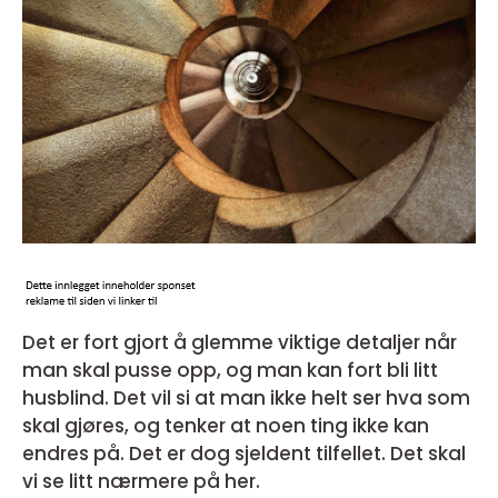
Det er fort gjort å glemme viktige detaljer når
man skal pusse opp, og man kan fort bli litt
husblind. Det vil si at man ikke helt ser hva som
skal gjøres, og tenker at noen ting ikke kan
endres på. Det er dog sjeldent tilfellet. Det skal
vi se litt nærmere på her.