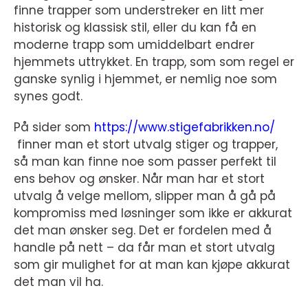
finne trapper som understreker en litt mer
historisk og klassisk stil, eller du kan få en
moderne trapp som umiddelbart endrer
hjemmets uttrykket. En trapp, som som regel er
ganske synlig i hjemmet, er nemlig noe som
synes godt.
På sider som
https://www.stigefabrikken.no/
finner man et stort utvalg stiger og trapper,
så man kan finne noe som passer perfekt til
ens behov og ønsker. Når man har et stort
utvalg å velge mellom, slipper man å gå på
kompromiss med løsninger som ikke er akkurat
det man ønsker seg. Det er fordelen med å
handle på nett – da får man et stort utvalg
som gir mulighet for at man kan kjøpe akkurat
det man vil ha.