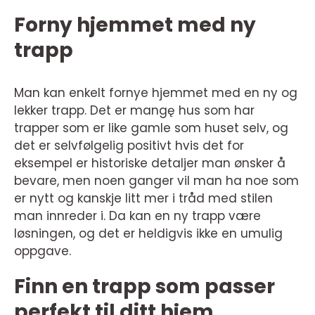
Forny hjemmet med ny
trapp
Man kan enkelt fornye hjemmet med en ny og
lekker trapp. Det er mangę hus som har
trapper som er like gamle som huset selv, og
det er selvfølgelig positivt hvis det for
eksempel er historiske detaljer man ønsker å
bevare, men noen ganger vil man ha noe som
er nytt og kanskje litt mer i tråd med stilen
man innreder i. Da kan en ny trapp være
løsningen, og det er heldigvis ikke en umulig
oppgave.
Finn en trapp som passer
perfekt til ditt hjem