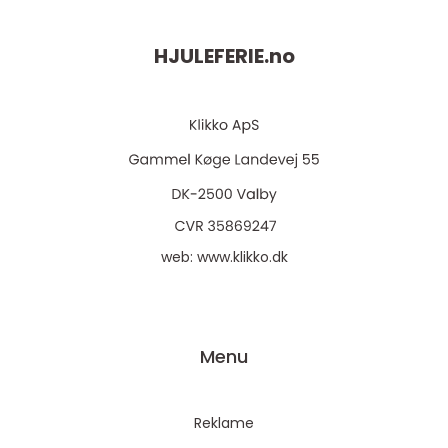
HJULEFERIE.
no
web:
www.klikko.dk
Menu
Reklame