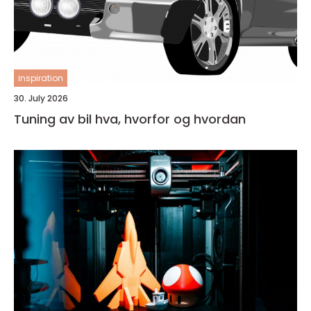
inspiration
30. July 2026
Tuning av bil hva, hvorfor og hvordan