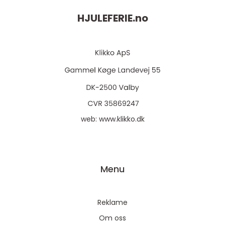
HJULEFERIE.
no
web:
www.klikko.dk
Menu
Reklame
Om oss