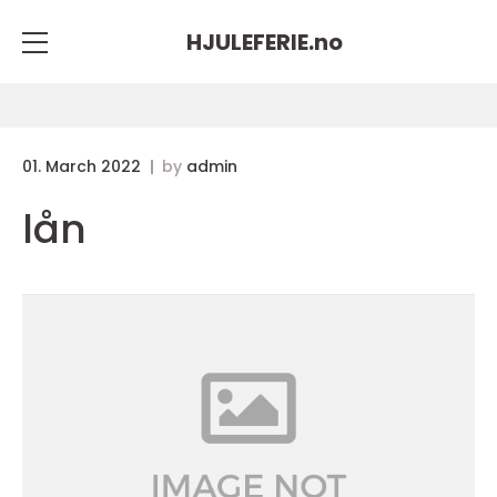
HJULEFERIE.
no
01. March 2022
by
admin
lån