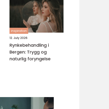
kurs
inspiration
12. July 2026
Rynkebehandling i
Bergen: Trygg og
naturlig foryngelse