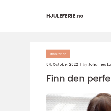
HJULEFERIE.
no
inspiration
04. October 2022
by
Johannes L
Finn den perfe