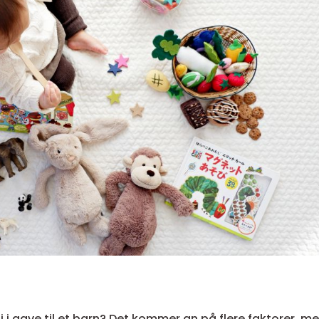
gi i gave til et barn? Det kommer an på flere faktorer, m