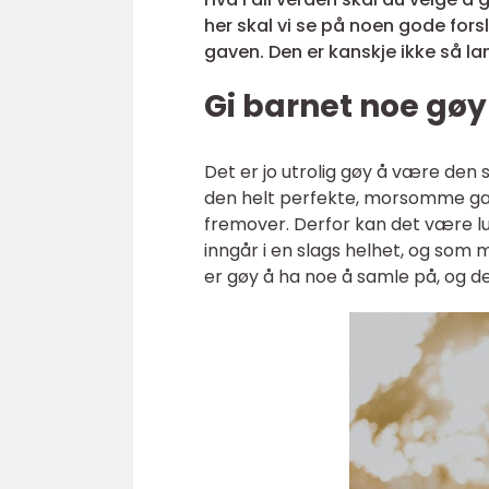
her skal vi se på noen gode for
gaven. Den er kanskje ikke så la
Gi barnet noe gø
Det er jo utrolig gøy å være den
den helt perfekte, morsomme gave
fremover. Derfor kan det være l
inngår i en slags helhet, og som 
er gøy å ha noe å samle på, og det