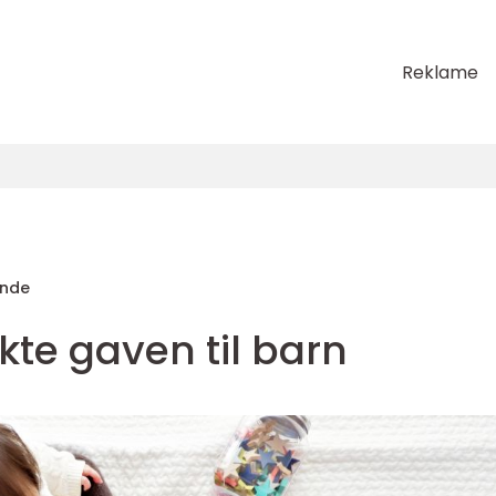
Reklame
unde
kte gaven til barn