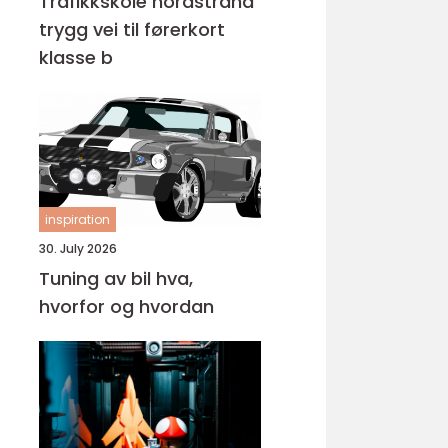
Trafikkskole nordstrand
trygg vei til førerkort
klasse b
inspiration
30. July 2026
Tuning av bil hva,
hvorfor og hvordan