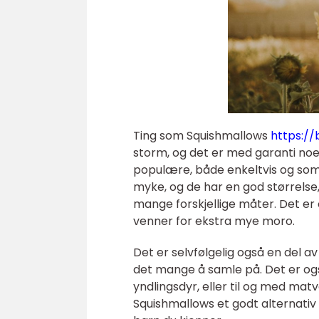
Ting som Squishmallows
https:/
storm, og det er med garanti noe 
populære, både enkeltvis og som 
myke, og de har en god størrels
mange forskjellige måter. Det er
venner for ekstra mye moro.
Det er selvfølgelig også en del a
det mange å samle på. Det er og
yndlingsdyr, eller til og med mat
Squishmallows et godt alternativ n