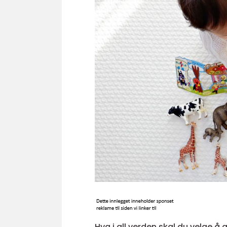
Hva i all verden skal du velge å 