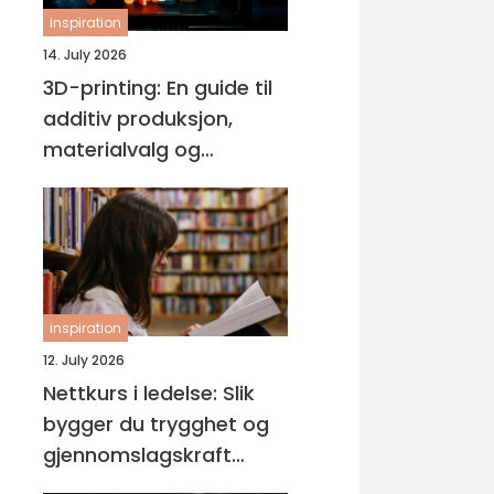
inspiration
14. July 2026
3D-printing: En guide til
additiv produksjon,
materialvalg og
moderne interiørdesign
inspiration
12. July 2026
Nettkurs i ledelse: Slik
bygger du trygghet og
gjennomslagskraft
gjennom riktig ledelse-