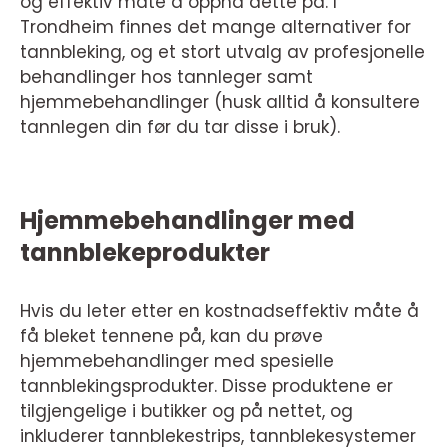
og effektiv måte å oppnå dette på. I
Trondheim finnes det mange alternativer for
tannbleking, og et stort utvalg av profesjonelle
behandlinger hos tannleger samt
hjemmebehandlinger (husk alltid å konsultere
tannlegen din før du tar disse i bruk).
Hjemmebehandlinger med
tannblekeprodukter
Hvis du leter etter en kostnadseffektiv måte å
få bleket tennene på, kan du prøve
hjemmebehandlinger med spesielle
tannblekingsprodukter. Disse produktene er
tilgjengelige i butikker og på nettet, og
inkluderer tannblekestrips, tannblekesystemer