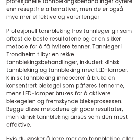
profesjonelle tannblekingsbehandlinger dyrere
enn reseptfrie alternativer, men de er også
mye mer effektive og varer lenger.
Profesjonell tannbleking hos tannleger gir som
oftest de beste resultatene og er en sikker
metode for å få hvitere tenner. Tannleger i
Trondheim tilbyr en rekke
tannblekingsbehandlinger, inkludert klinisk
tannbleking og tannbleking med LED-lamper.
Klinisk tannbleking innebærer å bruke en
konsentrert blekegel som påføres tennerne,
mens LED-lamper brukes for å aktivere
blekegelen og fremskynde blekeprosessen.
Begge disse metodene gir gode resultater,
men klinisk tannbleking anses som den mest
effektive.
Hvis du ønsker å lære mer om tannbleking eller