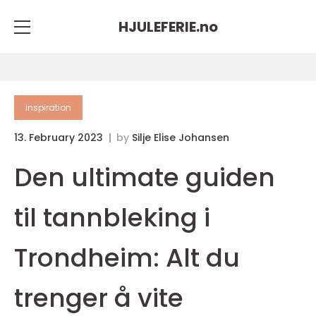
HJULEFERIE.
no
inspiration
13. February 2023
by
Silje Elise Johansen
Den ultimate guiden
til tannbleking i
Trondheim: Alt du
trenger å vite