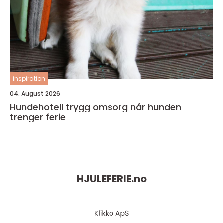
inspiration
04. August 2026
Hundehotell trygg omsorg når hunden
trenger ferie
HJULEFERIE.
no