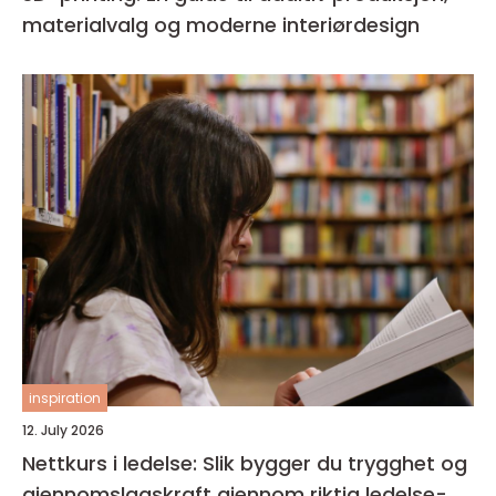
materialvalg og moderne interiørdesign
inspiration
12. July 2026
Nettkurs i ledelse: Slik bygger du trygghet og
gjennomslagskraft gjennom riktig ledelse-