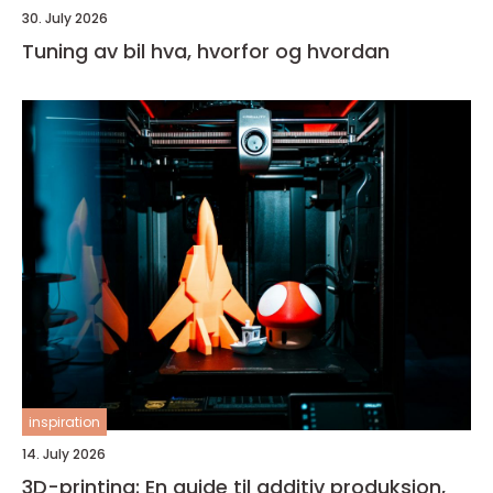
30. July 2026
Tuning av bil hva, hvorfor og hvordan
inspiration
14. July 2026
3D-printing: En guide til additiv produksjon,