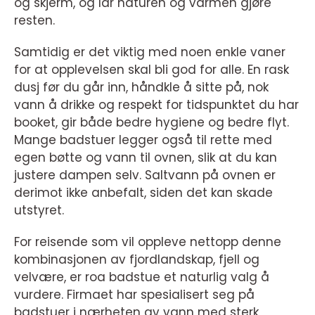
og skjerm, og lar naturen og varmen gjøre
resten.
Samtidig er det viktig med noen enkle vaner
for at opplevelsen skal bli god for alle. En rask
dusj før du går inn, håndkle å sitte på, nok
vann å drikke og respekt for tidspunktet du har
booket, gir både bedre hygiene og bedre flyt.
Mange badstuer legger også til rette med
egen bøtte og vann til ovnen, slik at du kan
justere dampen selv. Saltvann på ovnen er
derimot ikke anbefalt, siden det kan skade
utstyret.
For reisende som vil oppleve nettopp denne
kombinasjonen av fjordlandskap, fjell og
velvære, er roa badstue et naturlig valg å
vurdere. Firmaet har spesialisert seg på
badstuer i nærheten av vann med sterk