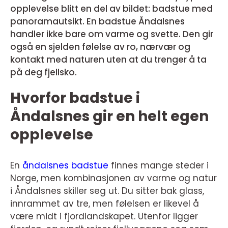
opplevelse blitt en del av bildet: badstue med
panoramautsikt. En badstue Åndalsnes
handler ikke bare om varme og svette. Den gir
også en sjelden følelse av ro, nærvær og
kontakt med naturen uten at du trenger å ta
på deg fjellsko.
Hvorfor badstue i
Åndalsnes gir en helt egen
opplevelse
En
åndalsnes badstue
finnes mange steder i
Norge, men kombinasjonen av varme og natur
i Åndalsnes skiller seg ut. Du sitter bak glass,
innrammet av tre, men følelsen er likevel å
være midt i fjordlandskapet. Utenfor ligger