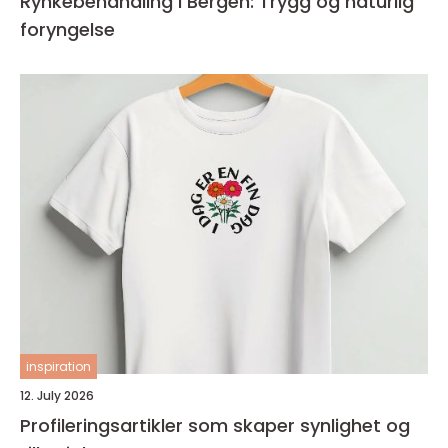
Rynkebehandling i Bergen: Trygg og naturlig
foryngelse
inspiration
12. July 2026
Profileringsartikler som skaper synlighet og