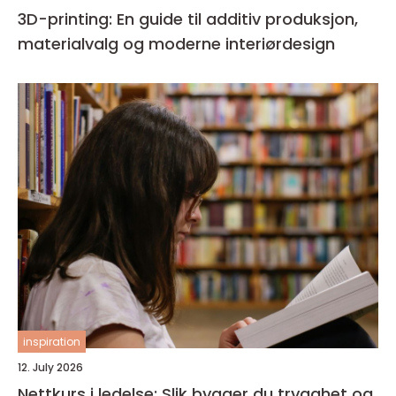
3D-printing: En guide til additiv produksjon,
materialvalg og moderne interiørdesign
inspiration
12. July 2026
Nettkurs i ledelse: Slik bygger du trygghet og