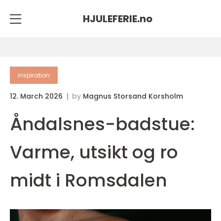
HJULEFERIE.
no
inspiration
12. March 2026
by
Magnus Storsand Korsholm
Åndalsnes-badstue:
Varme, utsikt og ro
midt i Romsdalen