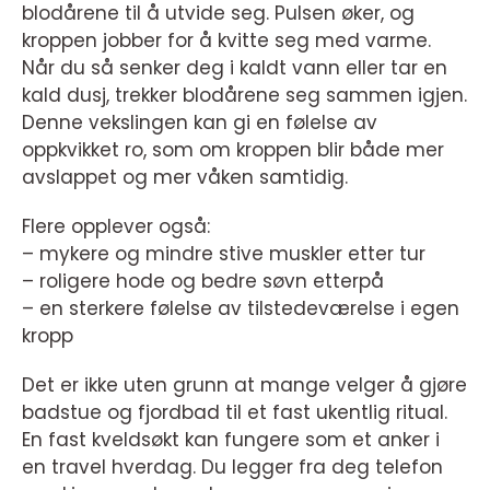
blodårene til å utvide seg. Pulsen øker, og
kroppen jobber for å kvitte seg med varme.
Når du så senker deg i kaldt vann eller tar en
kald dusj, trekker blodårene seg sammen igjen.
Denne vekslingen kan gi en følelse av
oppkvikket ro, som om kroppen blir både mer
avslappet og mer våken samtidig.
Flere opplever også:
– mykere og mindre stive muskler etter tur
– roligere hode og bedre søvn etterpå
– en sterkere følelse av tilstedeværelse i egen
kropp
Det er ikke uten grunn at mange velger å gjøre
badstue og fjordbad til et fast ukentlig ritual.
En fast kveldsøkt kan fungere som et anker i
en travel hverdag. Du legger fra deg telefon