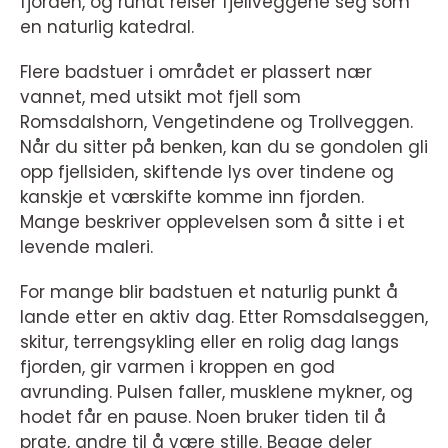
fjorden, og rundt reiser fjellveggene seg som
en naturlig katedral.
Flere badstuer i området er plassert nær
vannet, med utsikt mot fjell som
Romsdalshorn, Vengetindene og Trollveggen.
Når du sitter på benken, kan du se gondolen gli
opp fjellsiden, skiftende lys over tindene og
kanskje et værskifte komme inn fjorden.
Mange beskriver opplevelsen som å sitte i et
levende maleri.
For mange blir badstuen et naturlig punkt å
lande etter en aktiv dag. Etter Romsdalseggen,
skitur, terrengsykling eller en rolig dag langs
fjorden, gir varmen i kroppen en god
avrunding. Pulsen faller, musklene mykner, og
hodet får en pause. Noen bruker tiden til å
prate, andre til å være stille. Begge deler