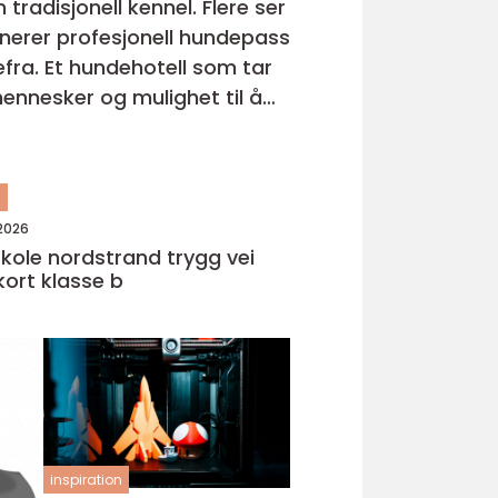
tradisjonell kennel. Flere ser
inerer profesjonell hundepass
om tar
ennesker og mulighet til å
n
 2026
le nordstrand trygg vei
rkort klasse b
inspiration