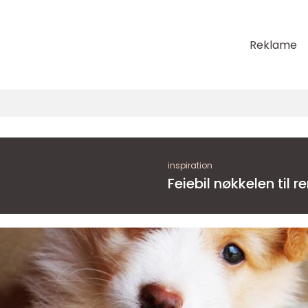
Reklame
inspiration
Feiebil nøkkelen 