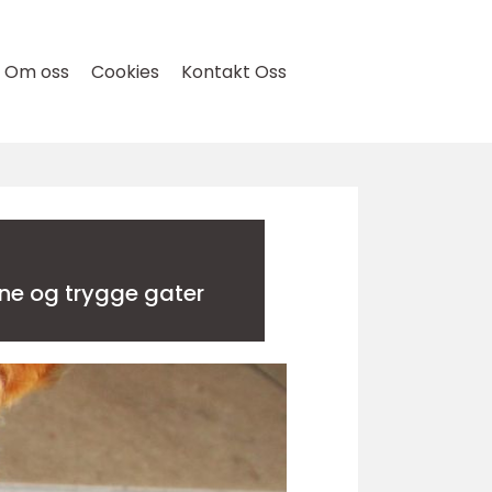
Om oss
Cookies
Kontakt Oss
til rene og trygge gater