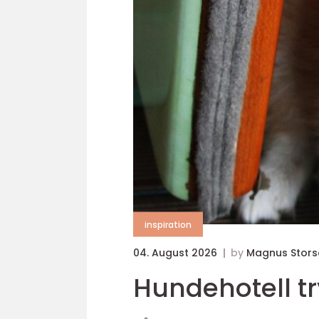
inspiration
04. August 2026
by
Magnus Stors
Hu