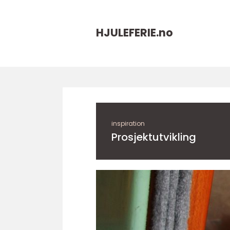
HJULEFERIE.
no
inspiration
Prosjektutvikling