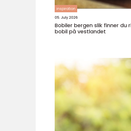
inspiration
05. July 2026
Bobiler bergen slik finner du riktig
bobil på vestlandet