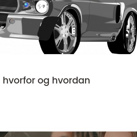
 av bil hva, hvorfor og hvordan