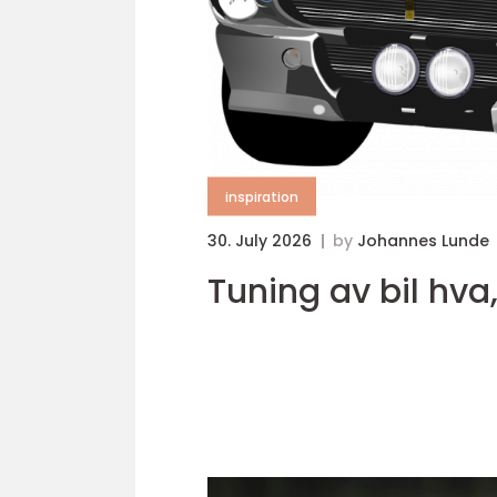
inspiration
30. July 2026
by
Johannes Lunde
Tuning