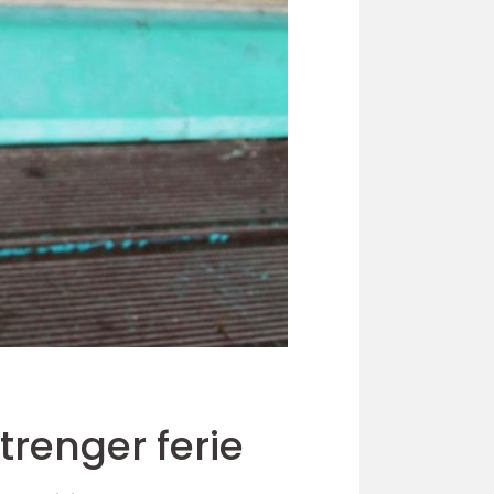
en trenger ferie