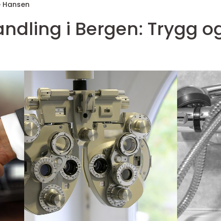
e Hansen
dling i Bergen: Trygg og