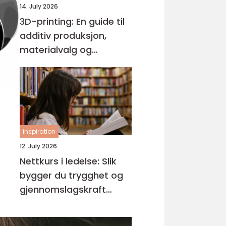
14. July 2026
3D-printing: En guide til
additiv produksjon,
materialvalg og
moderne interiørdesign
inspiration
12. July 2026
Nettkurs i ledelse: Slik
bygger du trygghet og
gjennomslagskraft
gjennom riktig ledelse-
kurs